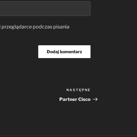
j przeglądarce podczas pisania
NASTĘPNE
Następny
wpis
Partner Cisco