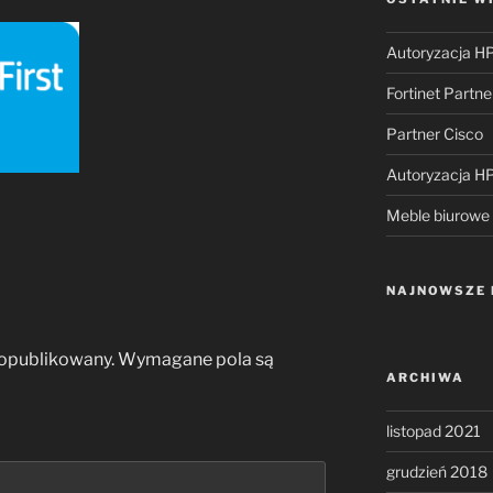
Autoryzacja HP
Fortinet Partne
Partner Cisco
Autoryzacja HP
Meble biurowe
NAJNOWSZE
 opublikowany.
Wymagane pola są
ARCHIWA
listopad 2021
grudzień 2018