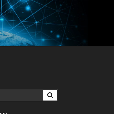
Szukaj
PISY