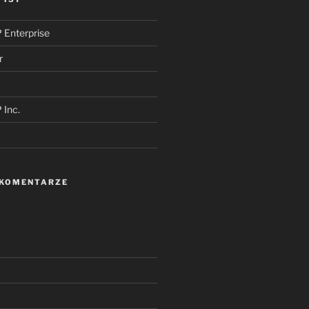
 Enterprise
r
 Inc.
 KOMENTARZE